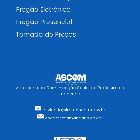
Pregão Eletrônico
Pregão Presencial
Tomada de Preços
Assessoria de Comunicação Social da Prefeitura de
Tramandaí
ouvidoria@tramandai.rs.gov.br
ascom@tramandai.rs.gov.br