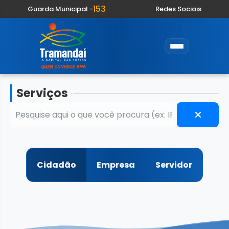
153
Guarda Municipal -
Redes Sociais
Serviços
Cidadão
Empresa
Servidor