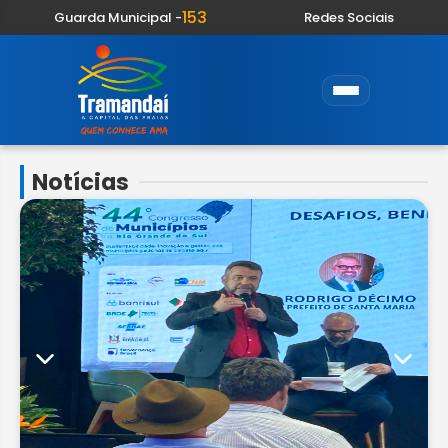
153
Guarda Municipal -
Redes Sociais
Notícias