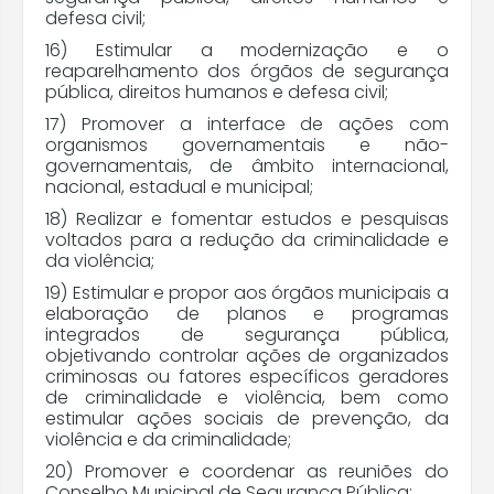
defesa civil;
16) Estimular a modernização e o
reaparelhamento dos órgãos de segurança
pública, direitos humanos e defesa civil;
17) Promover a interface de ações com
organismos governamentais e não-
governamentais, de âmbito internacional,
nacional, estadual e municipal;
18) Realizar e fomentar estudos e pesquisas
voltados para a redução da criminalidade e
da violência;
19) Estimular e propor aos órgãos municipais a
elaboração de planos e programas
integrados de segurança pública,
objetivando controlar ações de organizados
criminosas ou fatores específicos geradores
de criminalidade e violência, bem como
estimular ações sociais de prevenção, da
violência e da criminalidade;
20) Promover e coordenar as reuniões do
Conselho Municipal de Segurança Pública;