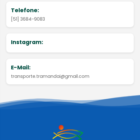
Telefone:
[51] 3684-9083
Instagram:
E-Mail:
transporte.tramandai@gmail.com