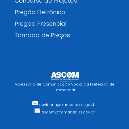
Concurso de Projetos
Pregão Eletrônico
Pregão Presencial
Tomada de Preços
Assessoria de Comunicação Social da Prefeitura de
Tramandaí
ouvidoria@tramandai.rs.gov.br
ascom@tramandai.rs.gov.br