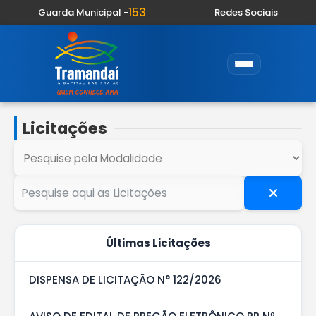
153
Guarda Municipal -
Redes Sociais
Licitações
Últimas Licitações
DISPENSA DE LICITAÇÃO N° 122/2026