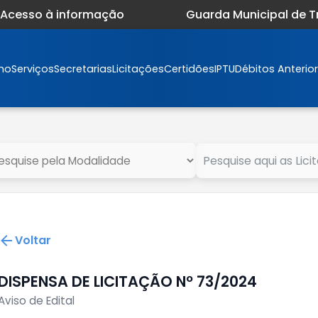
Acesso à informação
Guarda Municipal de 
mo
Serviços
Secretarias
Licitações
Certidões
IPTU
Débitos Anterio
Voltar
DISPENSA DE LICITAÇÃO Nº 73/2024
Aviso de Edital