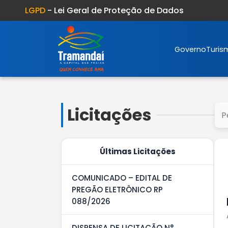
LGPD
- Lei Geral de Proteção de Dados
Governo
Turis
Licitações
Últimas Licitações
COMUNICADO – EDITAL DE
PREGÃO ELETRÔNICO RP
088/2026
DISPENSA DE LICITAÇÃO N°