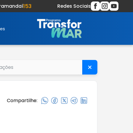
153
Tramandaí
Redes Sociais
res
Compartilhe: