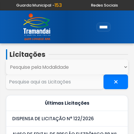
153
Guarda Municipal -
Redes Sociais
Licitações
Últimas Licitações
DISPENSA DE LICITAÇÃO N° 122/2026