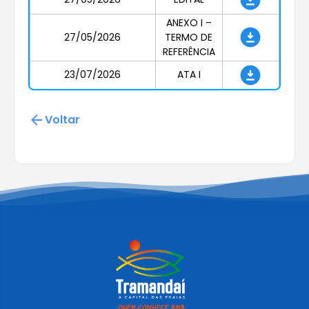
ANEXO I –
27/05/2026
TERMO DE
REFERÊNCIA
23/07/2026
ATA I
Voltar