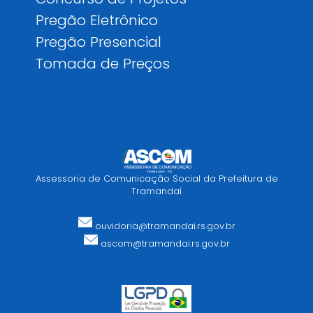
Pregão Eletrônico
Pregão Presencial
Tomada de Preços
Assessoria de Comunicação Social da Prefeitura de
Tramandaí
ouvidoria@tramandai.rs.gov.br
ascom@tramandai.rs.gov.br