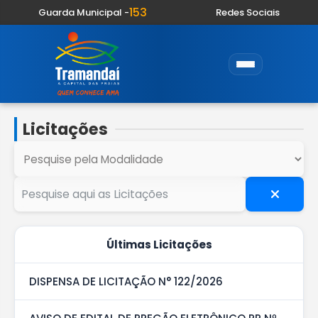
153
Guarda Municipal -
Redes Sociais
Licitações
Últimas Licitações
DISPENSA DE LICITAÇÃO N° 122/2026