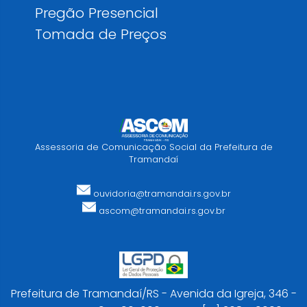
Pregão Presencial
Tomada de Preços
Assessoria de Comunicação Social da Prefeitura de
Tramandaí
ouvidoria@tramandai.rs.gov.br
ascom@tramandai.rs.gov.br
Prefeitura de Tramandaí/RS - Avenida da Igreja, 346 -