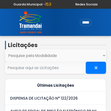
153
Guarda Municipal -
Redes Sociais
Licitações
Últimas Licitações
DISPENSA DE LICITAÇÃO N° 122/2026