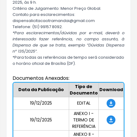
2025, às 9 h.
Critério de Julgamento: Menor Preço Global.
Contato para esclarecimentos:
dispensalicitacao
tramandai@gmail.com
Telefone: (51) 99157 8092.
*Para esclarecimentos/dúvidas por e-mail, deverá o
interessado fazer referência, no campo assunto, à
Dispensa de que se trata, exemplo “Dúvidas Dispensa
nº 135/2025”.
*Para todas as referências de tempo será considerado
o horário oficial de Brasília (DF).
Documentos Anexados:
Tipo de
Data da Publicação
Download
Documento
19/12/2025
EDITAL
ANEXO I -
19/12/2025
TERMO DE
REFERÊNCIA
ANEXO II -