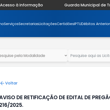
Acesso à informação
Guarda Municipal de 
mo
Serviços
Secretarias
Licitações
Certidões
IPTU
Débitos Anterio
Voltar
AVISO DE RETIFICAÇÃO DE EDITAL DE PREGÃ
216/2025.