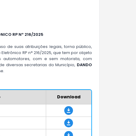
NICO RP Nº 216/2025
so de suas atribuições legais, torna público,
 Eletrônico RP n° 216/2025, que tem por objeto
s automotores, com e sem motorista, com
e diversas secretarias do Município,
DANDO
e.
o
Download
A