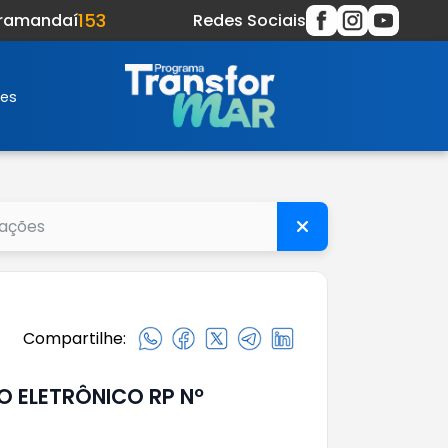
153
Tramandaí
Redes Sociais
res
Compartilhe:
O ELETRÔNICO RP Nº