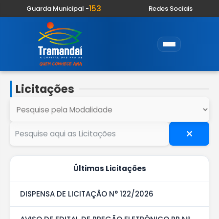
153
Guarda Municipal -
Redes Sociais
Licitações
Últimas Licitações
DISPENSA DE LICITAÇÃO N° 122/2026