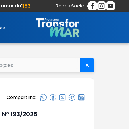
153
Tramandaí
Redes Sociais
res
Compartilhe:
 Nº 193/2025