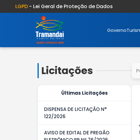
LGPD
- Lei Geral de Proteção de Dados
Governo
Turis
Licitações
Últimas Licitações
DISPENSA DE LICITAÇÃO N°
122/2026
AVISO DE EDITAL DE PREGÃO
ELETRÔNICO RP Nº 76/2026.