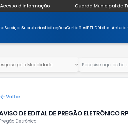
Acesso à informação
Guarda Municipal de 
mo
Serviços
Secretarias
Licitações
Certidões
IPTU
Débitos Anterio
Voltar
AVISO DE EDITAL DE PREGÃO ELETRÔNICO RP
Pregão Eletrônico