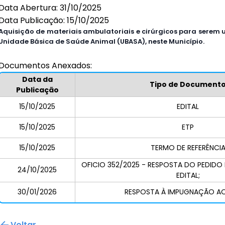
Data Abertura: 31/10/2025
Data Publicação: 15/10/2025
Aquisição de materiais ambulatoriais e cirúrgicos para serem u
Unidade Básica de Saúde Animal (UBASA),
neste Município.
Documentos Anexados:
Data da
Tipo de Document
Publicação
15/10/2025
EDITAL
15/10/2025
ETP
15/10/2025
TERMO DE REFERÊNCI
OFICIO 352/2025 - RESPOSTA DO PEDID
24/10/2025
EDITAL;
30/01/2026
RESPOSTA À IMPUGNAÇÃO AO
Voltar