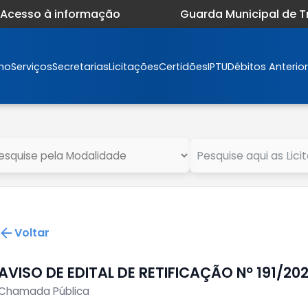
Acesso à informação
Guarda Municipal de 
mo
Serviços
Secretarias
Licitações
Certidões
IPTU
Débitos Anterio
Voltar
AVISO DE EDITAL DE RETIFICAÇÃO Nº 191/20
Chamada Pública