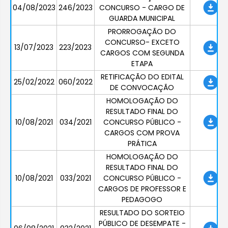
04/08/2023
246/2023
CONCURSO - CARGO DE
GUARDA MUNICIPAL
PRORROGAÇÃO DO
CONCURSO- EXCETO
13/07/2023
223/2023
CARGOS COM SEGUNDA
ETAPA
RETIFICAÇÃO DO EDITAL
25/02/2022
060/2022
DE CONVOCAÇÃO
HOMOLOGAÇÃO DO
RESULTADO FINAL DO
10/08/2021
034/2021
CONCURSO PÚBLICO -
CARGOS COM PROVA
PRÁTICA
HOMOLOGAÇÃO DO
RESULTADO FINAL DO
10/08/2021
033/2021
CONCURSO PÚBLICO -
CARGOS DE PROFESSOR E
PEDAGOGO
RESULTADO DO SORTEIO
PÚBLICO DE DESEMPATE -