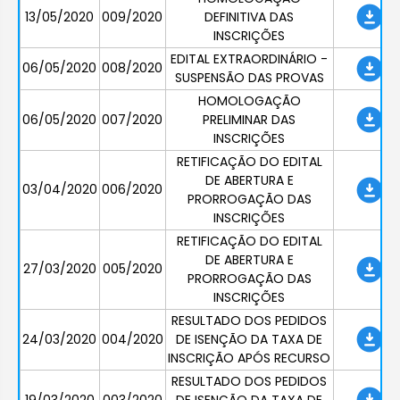
13/05/2020
009/2020
DEFINITIVA DAS
INSCRIÇÕES
EDITAL EXTRAORDINÁRIO -
06/05/2020
008/2020
SUSPENSÃO DAS PROVAS
HOMOLOGAÇÃO
06/05/2020
007/2020
PRELIMINAR DAS
INSCRIÇÕES
RETIFICAÇÃO DO EDITAL
DE ABERTURA E
03/04/2020
006/2020
PRORROGAÇÃO DAS
INSCRIÇÕES
RETIFICAÇÃO DO EDITAL
DE ABERTURA E
27/03/2020
005/2020
PRORROGAÇÃO DAS
INSCRIÇÕES
RESULTADO DOS PEDIDOS
24/03/2020
004/2020
DE ISENÇÃO DA TAXA DE
INSCRIÇÃO APÓS RECURSO
RESULTADO DOS PEDIDOS
19/03/2020
003/2020
DE ISENÇÃO DA TAXA DE