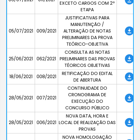
EXCETO CARGOS COM 2ª
ETAPA
JUSTIFICATIVAS PARA
MANUTENÇÃO /
05/07/2021
009/2021
ALTERAÇÃO DE NOTAS
PRELIMINARES DA PROVA
TEÓRICO-OBJETIVA
CONSULTA AS NOTAS
25/06/2021
062/2021
PRELIMINARES DAS PROVAS
TÉORICOS OBJETIVAS
RETIFICAÇÃO DO EDITAL
18/06/2021
008/2021
DE ABERTURA
CONTINUIDADE DO
CRONOGRAMA DE
28/05/2021
007/2021
EXECUÇÃO DO
CONCURSO PÚBLICO
NOVA DATA, HORA E
28/05/2021
006/2021
LOCAL DE REALIZAÇÃO DAS
PROVAS
NOVA HOMOLOGAÇÃO