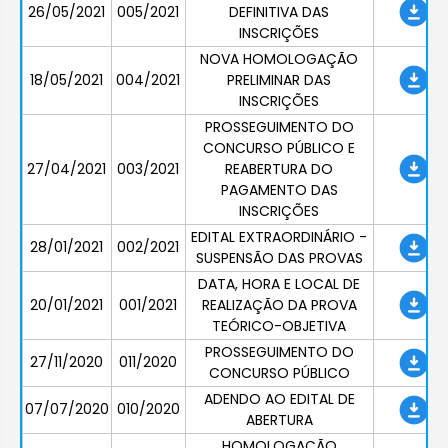
26/05/2021
005/2021
DEFINITIVA DAS
INSCRIÇÕES
NOVA HOMOLOGAÇÃO
18/05/2021
004/2021
PRELIMINAR DAS
INSCRIÇÕES
PROSSEGUIMENTO DO
CONCURSO PÚBLICO E
27/04/2021
003/2021
REABERTURA DO
PAGAMENTO DAS
INSCRIÇÕES
EDITAL EXTRAORDINÁRIO -
28/01/2021
002/2021
SUSPENSÃO DAS PROVAS
DATA, HORA E LOCAL DE
20/01/2021
001/2021
REALIZAÇÃO DA PROVA
TEÓRICO-OBJETIVA
PROSSEGUIMENTO DO
27/11/2020
011/2020
CONCURSO PÚBLICO
ADENDO AO EDITAL DE
07/07/2020
010/2020
ABERTURA
HOMOLOGAÇÃO