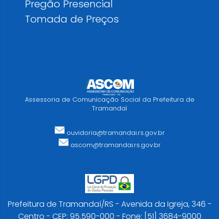
Pregão Presencial
Tomada de Preços
Assessoria de Comunicação Social da Prefeitura de
Tramandaí
ouvidoria@tramandai.rs.gov.br
ascom@tramandai.rs.gov.br
Prefeitura de Tramandaí/RS - Avenida da Igreja, 346 -
Centro - CEP: 95.590-000 - Fone: [51] 3684-9000