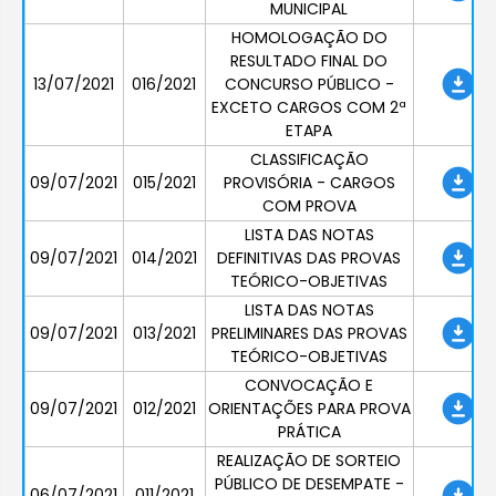
MUNICIPAL
HOMOLOGAÇÃO DO
RESULTADO FINAL DO
13/07/2021
016/2021
CONCURSO PÚBLICO -
EXCETO CARGOS COM 2ª
ETAPA
CLASSIFICAÇÃO
09/07/2021
015/2021
PROVISÓRIA - CARGOS
COM PROVA
LISTA DAS NOTAS
09/07/2021
014/2021
DEFINITIVAS DAS PROVAS
TEÓRICO-OBJETIVAS
LISTA DAS NOTAS
09/07/2021
013/2021
PRELIMINARES DAS PROVAS
TEÓRICO-OBJETIVAS
CONVOCAÇÃO E
09/07/2021
012/2021
ORIENTAÇÕES PARA PROVA
PRÁTICA
REALIZAÇÃO DE SORTEIO
PÚBLICO DE DESEMPATE -
06/07/2021
011/2021