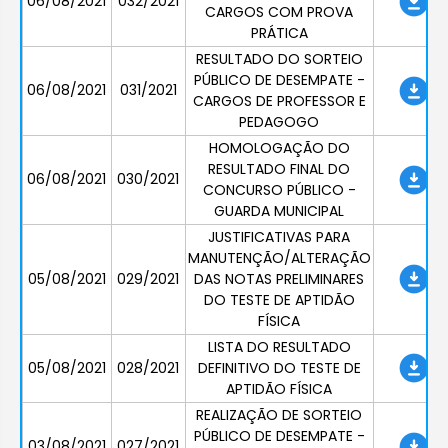
06/08/2021
032/2021
CARGOS COM PROVA
PRÁTICA
RESULTADO DO SORTEIO
PÚBLICO DE DESEMPATE -
06/08/2021
031/2021
CARGOS DE PROFESSOR E
PEDAGOGO
HOMOLOGAÇÃO DO
RESULTADO FINAL DO
06/08/2021
030/2021
CONCURSO PÚBLICO -
GUARDA MUNICIPAL
JUSTIFICATIVAS PARA
MANUTENÇÃO/ALTERAÇÃO
05/08/2021
029/2021
DAS NOTAS PRELIMINARES
DO TESTE DE APTIDÃO
FÍSICA
LISTA DO RESULTADO
05/08/2021
028/2021
DEFINITIVO DO TESTE DE
APTIDÃO FÍSICA
REALIZAÇÃO DE SORTEIO
PÚBLICO DE DESEMPATE -
03/08/2021
027/2021